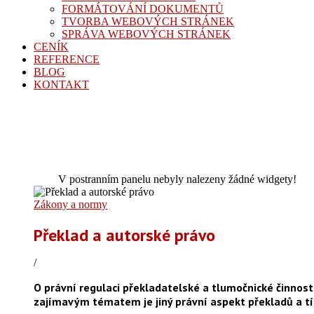
FORMÁTOVÁNÍ DOKUMENTŮ
TVORBA WEBOVÝCH STRÁNEK
SPRÁVA WEBOVÝCH STRÁNEK
CENÍK
REFERENCE
BLOG
KONTAKT
V postranním panelu nebyly nalezeny žádné widgety!
Zákony a normy
Překlad a autorské právo
/
O právní regulaci překladatelské a tlumočnické činnost
zajímavým tématem je jiný právní aspekt překladů a tí