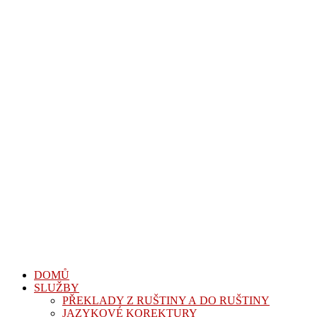
DOMŮ
SLUŽBY
PŘEKLADY Z RUŠTINY A DO RUŠTINY
JAZYKOVÉ KOREKTURY