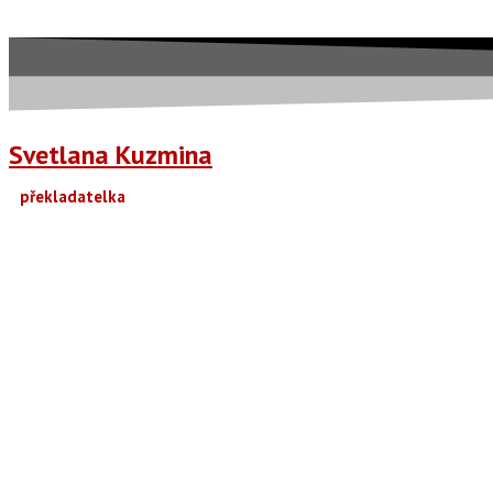
Svetlana Kuzmina
překladatelka
MENU